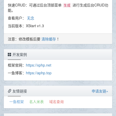
快速CRUD：可通过后台顶部菜单
进行生成后台CRUD功
生成
能。
查看用户：
无念
当前版本：XStart v1.3
注意：修改模板后要
清除缓存
！
开发案例
框架官网：
https://xphp.net
一鱼博客：
https://aphp.top
友情链接
申请友链»
一鱼框架
名人米表
域名查询